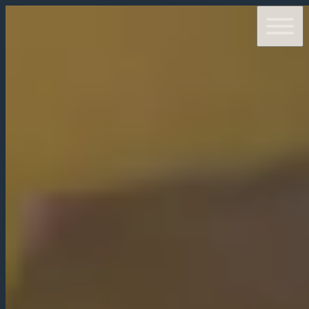
DESCRIPTION
HORAIRES
D'OUVERTURE
MENUS
RÉSERVATIONS