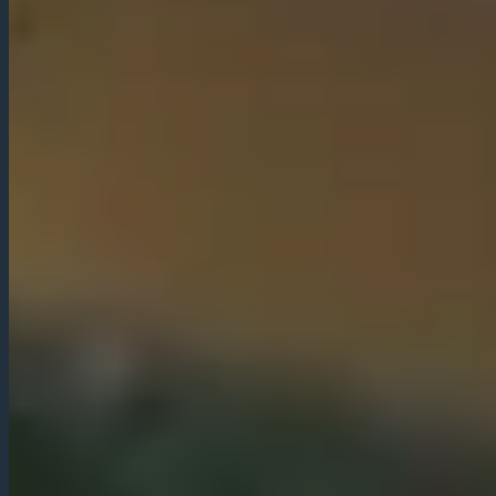
ÉVÉNEMENTS
COORDONNÉES
LOCALISATION